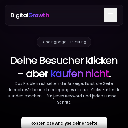
Digital
Growth
Leistungen
Landingpage-Erstellung
Ratgeber
Deine Besucher klicken
– aber
kaufen nicht
.
Das Problem ist selten die Anzeige. Es ist die Seite
danach. Wir bauen Landingpages die aus Klicks zahlende
Kunden machen – für jedes Keyword und jeden Funnel-
Schritt.
Kostenlose Analyse deiner Seite