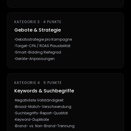
KATEGORIE 3 · 4 PUNKTE
Gebote & Strategie
›
Gebotsstrategie pro Kampagne
›
Target-CPA / ROAS Plausibilität
›
Smart-Bidding Reifegrad
›
Geräte-Anpassungen
KATEGORIE 4 · 5 PUNKTE
Keywords & Suchbegriffe
›
Negativliste Vollständigkeit
›
Broad-Match-Verschwendung
›
Suchbegriffs-Report-Qualität
›
Keyword-Duplikate
›
Brand- vs. Non-Brand-Trennung