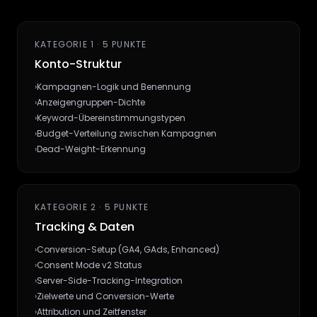
KATEGORIE 1 · 5 PUNKTE
Konto-Struktur
›
Kampagnen-Logik und Benennung
›
Anzeigengruppen-Dichte
›
Keyword-Übereinstimmungstypen
›
Budget-Verteilung zwischen Kampagnen
›
Dead-Weight-Erkennung
KATEGORIE 2 · 5 PUNKTE
Tracking & Daten
›
Conversion-Setup (GA4, GAds, Enhanced)
›
Consent Mode v2 Status
›
Server-Side-Tracking-Integration
›
Zielwerte und Conversion-Werte
›
Attribution und Zeitfenster