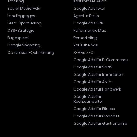
Tracking
Kostenloses Audit
Social Media Ads
Google Ads lokal
Landingpages
Agentur Berlin
Feed-Optimierung
Google Ads B2B
CSS-Strategie
Performance Max
Pagespeed
Remarketing
Google Shopping
YouTube Ads
Conversion-Optimierung
SEA vs SEO
Google Ads für E-Commerce
Google Ads für SaaS
Google Ads für Immobilien
Google Ads für Ärzte
Google Ads für Handwerk
Google Ads für
Rechtsanwälte
Google Ads für Fitness
Google Ads für Coaches
Google Ads für Gastronomie